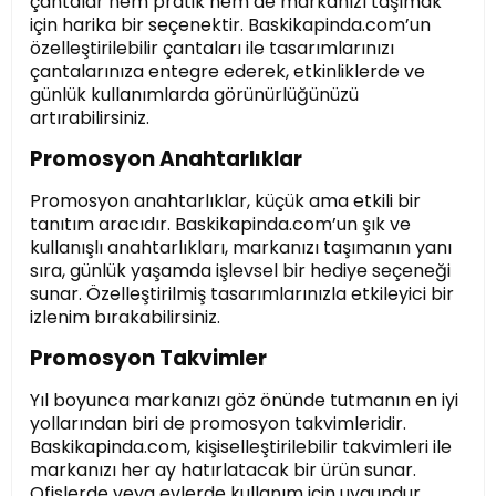
çantalar hem pratik hem de markanızı taşımak
için harika bir seçenektir. Baskikapinda.com’un
özelleştirilebilir çantaları ile tasarımlarınızı
çantalarınıza entegre ederek, etkinliklerde ve
günlük kullanımlarda görünürlüğünüzü
artırabilirsiniz.
Promosyon Anahtarlıklar
Promosyon anahtarlıklar, küçük ama etkili bir
tanıtım aracıdır. Baskikapinda.com’un şık ve
kullanışlı anahtarlıkları, markanızı taşımanın yanı
sıra, günlük yaşamda işlevsel bir hediye seçeneği
sunar. Özelleştirilmiş tasarımlarınızla etkileyici bir
izlenim bırakabilirsiniz.
Promosyon Takvimler
Yıl boyunca markanızı göz önünde tutmanın en iyi
yollarından biri de promosyon takvimleridir.
Baskikapinda.com, kişiselleştirilebilir takvimleri ile
markanızı her ay hatırlatacak bir ürün sunar.
Ofislerde veya evlerde kullanım için uygundur.