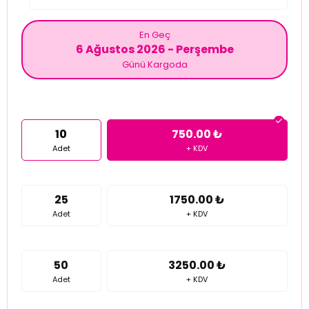
En Geç
6 Ağustos 2026 - Perşembe
Günü Kargoda
10
750.00 ₺
Adet
+ KDV
25
1750.00 ₺
Adet
+ KDV
50
3250.00 ₺
Adet
+ KDV