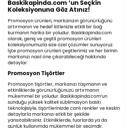
Baskikapinda.com ’un Seçkin
Koleksiyonuna Göz Atınız!
Promosyon ürünleri, markanızın görünürlüğünü
artırmanın ve hedef kitlenizle etkili bir bağ
kurmanın harika bir yoludur. Baskikapinda.com
olarak, geniş ve çeşitli promosyon ürünleri
koleksiyonumuzla size özel çözümler sunuyoruz.
İşte promosyon ürünleri çeşitlerimiz ve her birinin
markanızı nasıl öne çıkarabileceği hakkında
detaylar:
Promosyon Tişörtler
Promosyon tişörtler, markanızı taşımanın ve
etkinliklerde görünürlüğünüzü artırmanın
mükemmel bir yoludur. Baskikapinda.com’un
sunduğu yüksek kaliteli süblimasyon baskı
teknolojisiyle, tişörtlerinizde canlı renkler ve keskin
detaylarla markanızı etkili bir şekilde
yansıtabilirsiniz. Etkinliklerde, fuarlarda ya da
günlük kullanımda mükemmel bir seçimdir.