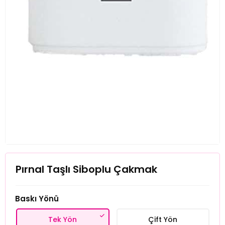
Pırnal Taşlı Siboplu Çakmak
Baskı Yönü
Tek Yön
Çift Yön