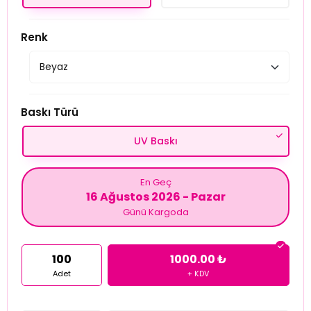
Renk
Baskı Türü
UV Baskı
En Geç
16 Ağustos 2026 - Pazar
Günü Kargoda
100
1000.00 ₺
Adet
+ KDV