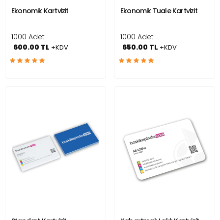
Ekonomik Kartvizit
Ekonomik Tuale Kartvizit
1000 Adet
1000 Adet
600.00 TL
650.00 TL
+KDV
+KDV