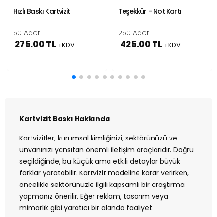
Hızlı Baskı Kartvizit
Teşekkür - Not Kartı
50 Adet
250 Adet
275.00 TL
425.00 TL
+KDV
+KDV
Kartvizit Baskı Hakkında
Kartvizitler, kurumsal kimliğinizi, sektörünüzü ve
unvanınızı yansıtan önemli iletişim araçlarıdır. Doğru
seçildiğinde, bu küçük ama etkili detaylar büyük
farklar yaratabilir. Kartvizit modeline karar verirken,
öncelikle sektörünüzle ilgili kapsamlı bir araştırma
yapmanız önerilir. Eğer reklam, tasarım veya
mimarlık gibi yaratıcı bir alanda faaliyet