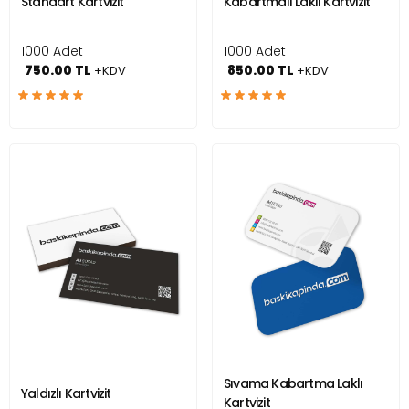
Standart Kartvizit
Kabartmalı Laklı Kartvizit
1000 Adet
1000 Adet
750.00 TL
850.00 TL
+KDV
+KDV
Sıvama Kabartma Laklı
Yaldızlı Kartvizit
Kartvizit