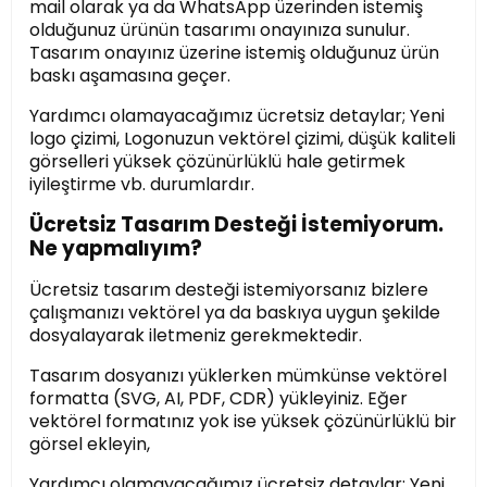
mail olarak ya da WhatsApp üzerinden istemiş
olduğunuz ürünün tasarımı onayınıza sunulur.
Tasarım onayınız üzerine istemiş olduğunuz ürün
baskı aşamasına geçer.
Yardımcı olamayacağımız ücretsiz detaylar; Yeni
logo çizimi, Logonuzun vektörel çizimi, düşük kaliteli
görselleri yüksek çözünürlüklü hale getirmek
iyileştirme vb. durumlardır.
Ücretsiz Tasarım Desteği İstemiyorum.
Ne yapmalıyım?
Ücretsiz tasarım desteği istemiyorsanız bizlere
çalışmanızı vektörel ya da baskıya uygun şekilde
dosyalayarak iletmeniz gerekmektedir.
Tasarım dosyanızı yüklerken mümkünse vektörel
formatta (SVG, AI, PDF, CDR) yükleyiniz. Eğer
vektörel formatınız yok ise yüksek çözünürlüklü bir
görsel ekleyin,
Yardımcı olamayacağımız ücretsiz detaylar; Yeni