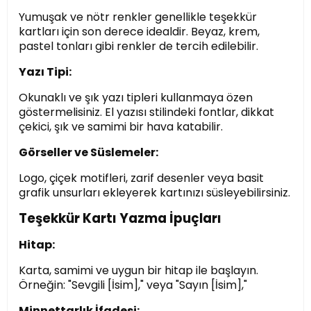
Yumuşak ve nötr renkler genellikle teşekkür
kartları için son derece idealdir. Beyaz, krem,
pastel tonları gibi renkler de tercih edilebilir.
Yazı Tipi:
Okunaklı ve şık yazı tipleri kullanmaya özen
göstermelisiniz. El yazısı stilindeki fontlar, dikkat
çekici, şık ve samimi bir hava katabilir.
Görseller ve Süslemeler:
Logo, çiçek motifleri, zarif desenler veya basit
grafik unsurları ekleyerek kartınızı süsleyebilirsiniz.
Teşekkür Kartı Yazma İpuçları
Hitap:
Karta, samimi ve uygun bir hitap ile başlayın.
Örneğin: "Sevgili [İsim]," veya "Sayın [İsim],"
Minnettarlık İfadesi: