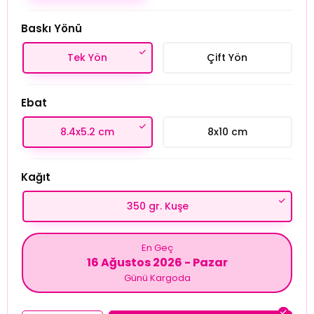
Baskı Yönü
Tek Yön
Çift Yön
Ebat
8.4x5.2 cm
8x10 cm
Kağıt
350 gr. Kuşe
En Geç
16 Ağustos 2026 - Pazar
Günü Kargoda