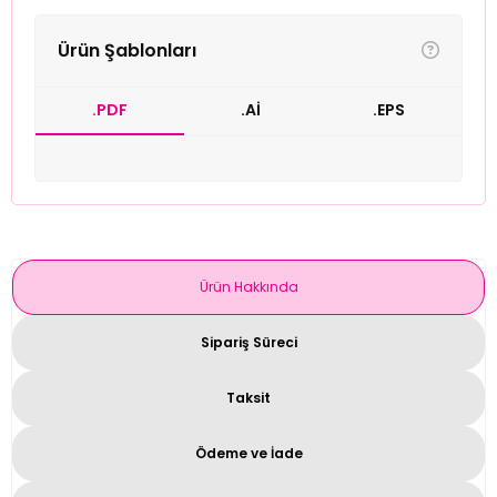
Ürün Şablonları
.PDF
.Aİ
.EPS
Ürün Hakkında
Sipariş Süreci
Taksit
Ödeme ve İade