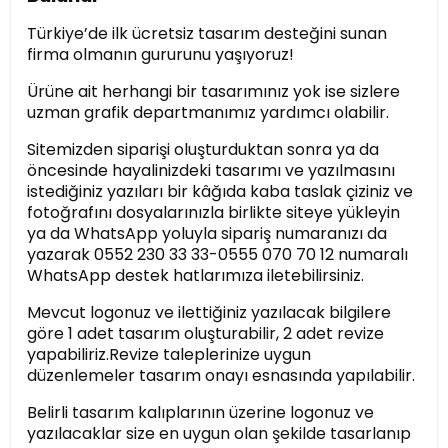
Türkiye’de ilk ücretsiz tasarım desteğini sunan
firma olmanın gururunu yaşıyoruz!
Ürüne ait herhangi bir tasarımınız yok ise sizlere
uzman grafik departmanımız yardımcı olabilir.
Sitemizden siparişi oluşturduktan sonra ya da
öncesinde hayalinizdeki tasarımı ve yazılmasını
istediğiniz yazıları bir kâğıda kaba taslak çiziniz ve
fotoğrafını dosyalarınızla birlikte siteye yükleyin
ya da WhatsApp yoluyla sipariş numaranızı da
yazarak 0552 230 33 33-0555 070 70 12 numaralı
WhatsApp destek hatlarımıza iletebilirsiniz.
Mevcut logonuz ve ilettiğiniz yazılacak bilgilere
göre 1 adet tasarım oluşturabilir, 2 adet revize
yapabiliriz.Revize taleplerinize uygun
düzenlemeler tasarım onayı esnasında yapılabilir.
Belirli tasarım kalıplarının üzerine logonuz ve
yazılacaklar size en uygun olan şekilde tasarlanıp