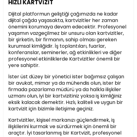
HIZLI KARTVİZİT
Dijital platformun geliştiği çağımızda ne kadar
dijital çağda yaşasakta, kartvizitler her zaman
önemini korumaya devam edecektir. Profesyonel
yaşamın vazgeçilmez bir unsuru olan kartvizitler,
bir şirketin, bir firmanın, sahip olması gereken
kurumsal kimliğidir. İş toplantıları, fuarlar,
konferanslar, seminerler, ağ etkinlikleri ve diğer
profesyonel etkinliklerde Kartvizitler önemli bir
yere sahiptir.
İster üst düzey bir yönetici ister bağımsız çalışan
bir avukat, mimar ya da mühendis olun, ister bir
firmada pazarlama müdürü ya da halkla ilişkiler
uzmanı olun, iyi bir kartvizitiniz yoksa iş kimliğiniz
eksik kalacak demektir. Hızlı, kaliteli ve uygun bir
kartvizit için bizimle iletişime geçiniz.
Kartvizitler, kişisel markanızı güçlendirmek, iş
ilişkilerini kurmak ve sürdürmek için önemli bir
araçtır. İyi tasarlanmış bir Kartvizit, profesyonel