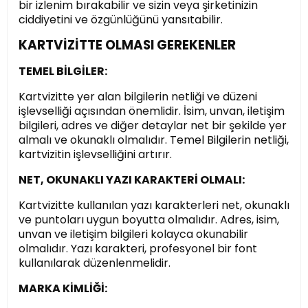
bir izlenim bırakabilir ve sizin veya şirketinizin
ciddiyetini ve özgünlüğünü yansıtabilir.
KARTVİZİTTE OLMASI GEREKENLER
TEMEL BİLGİLER:
Kartvizitte yer alan bilgilerin netliği ve düzeni
işlevselliği açısından önemlidir. İsim, unvan, iletişim
bilgileri, adres ve diğer detaylar net bir şekilde yer
almalı ve okunaklı olmalıdır. Temel Bilgilerin netliği,
kartvizitin işlevselliğini artırır.
NET, OKUNAKLI YAZI KARAKTERİ OLMALI:
Kartvizitte kullanılan yazı karakterleri net, okunaklı
ve puntoları uygun boyutta olmalıdır. Adres, isim,
unvan ve iletişim bilgileri kolayca okunabilir
olmalıdır. Yazı karakteri, profesyonel bir font
kullanılarak düzenlenmelidir.
MARKA KİMLİĞİ: