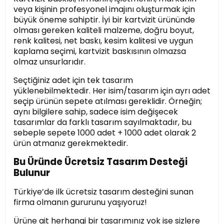
veya kişinin profesyonel imajını oluşturmak için
büyük öneme sahiptir. İyi bir kartvizit ürününde
olması gereken kaliteli malzeme, doğru boyut,
renk kalitesi, net baskı, kesim kalitesi ve uygun
kaplama seçimi, kartvizit baskısının olmazsa
olmaz unsurlarıdır.
Seçtiğiniz adet için tek tasarım
yüklenebilmektedir. Her isim/tasarım için ayrı adet
seçip ürünün sepete atılması gereklidir. Örneğin;
aynı bilgilere sahip, sadece isim değişecek
tasarımlar da farklı tasarım sayılmaktadır, bu
sebeple sepete 1000 adet + 1000 adet olarak 2
ürün atmanız gerekmektedir.
Bu Üründe Ücretsiz Tasarım Desteği
Bulunur
Türkiye’de ilk ücretsiz tasarım desteğini sunan
firma olmanın gururunu yaşıyoruz!
Ürüne ait herhangi bir tasarımınız yok ise sizlere