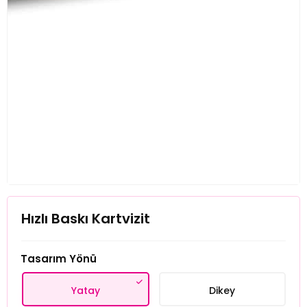
Hızlı Baskı Kartvizit
Tasarım Yönü
Yatay
Dikey