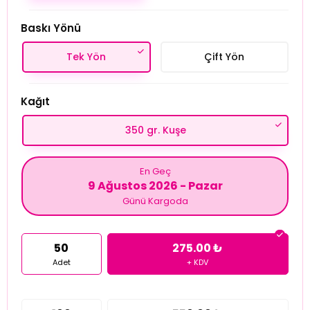
Baskı Yönü
Tek Yön
Çift Yön
Kağıt
350 gr. Kuşe
En Geç
9 Ağustos 2026 - Pazar
Günü Kargoda
50
275.00 ₺
Adet
+ KDV