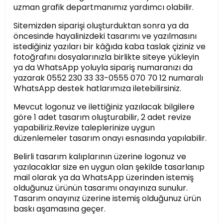
uzman grafik departmanımız yardımcı olabilir.
Sitemizden siparişi oluşturduktan sonra ya da
öncesinde hayalinizdeki tasarımı ve yazılmasını
istediğiniz yazıları bir kâğıda kaba taslak çiziniz ve
fotoğrafını dosyalarınızla birlikte siteye yükleyin
ya da WhatsApp yoluyla sipariş numaranızı da
yazarak 0552 230 33 33-0555 070 70 12 numaralı
WhatsApp destek hatlarımıza iletebilirsiniz.
Mevcut logonuz ve ilettiğiniz yazılacak bilgilere
göre 1 adet tasarım oluşturabilir, 2 adet revize
yapabiliriz.Revize taleplerinize uygun
düzenlemeler tasarım onayı esnasında yapılabilir.
Belirli tasarım kalıplarının üzerine logonuz ve
yazılacaklar size en uygun olan şekilde tasarlanıp
mail olarak ya da WhatsApp üzerinden istemiş
olduğunuz ürünün tasarımı onayınıza sunulur.
Tasarım onayınız üzerine istemiş olduğunuz ürün
baskı aşamasına geçer.