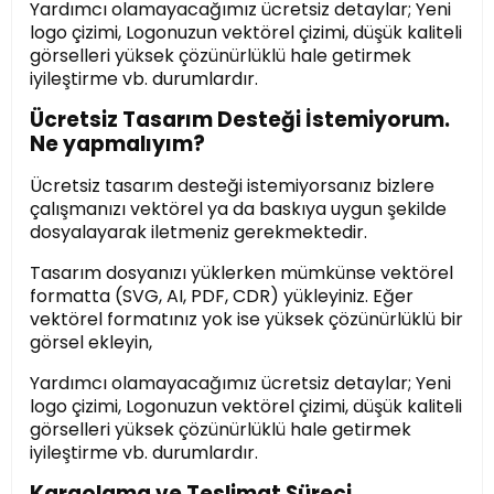
Yardımcı olamayacağımız ücretsiz detaylar; Yeni
logo çizimi, Logonuzun vektörel çizimi, düşük kaliteli
görselleri yüksek çözünürlüklü hale getirmek
iyileştirme vb. durumlardır.
Ücretsiz Tasarım Desteği İstemiyorum.
Ne yapmalıyım?
Ücretsiz tasarım desteği istemiyorsanız bizlere
çalışmanızı vektörel ya da baskıya uygun şekilde
dosyalayarak iletmeniz gerekmektedir.
Tasarım dosyanızı yüklerken mümkünse vektörel
formatta (SVG, AI, PDF, CDR) yükleyiniz. Eğer
vektörel formatınız yok ise yüksek çözünürlüklü bir
görsel ekleyin,
Yardımcı olamayacağımız ücretsiz detaylar; Yeni
logo çizimi, Logonuzun vektörel çizimi, düşük kaliteli
görselleri yüksek çözünürlüklü hale getirmek
iyileştirme vb. durumlardır.
Kargolama ve Teslimat Süreci