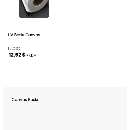
UV Baskı Canvas
1 Adet
12.92 $
+KDV
Canvas Baskı