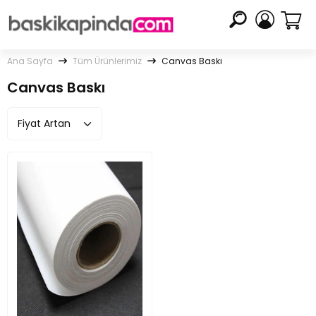
Ana Sayfa
Tüm Ürünlerimiz
Canvas Baskı
Canvas Baskı