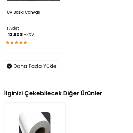
UV Baskı Canvas
1 Adet
12.92 $
+KDV
Daha Fazla Yükle
İlginizi Çekebilecek Diğer Ürünler