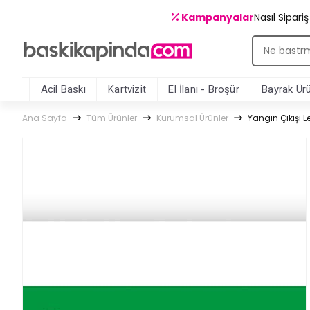
Kampanyalar
Nasıl Sipari
Acil Baskı
Kartvizit
El İlanı - Broşür
Bayrak Ürü
Ana Sayfa
Tüm Ürünler
Kurumsal Ürünler
Yangın Çıkışı L