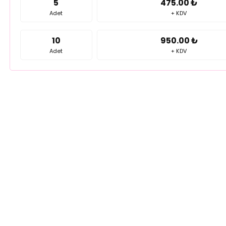
5
475.00 ₺
Adet
+ KDV
10
950.00 ₺
Adet
+ KDV