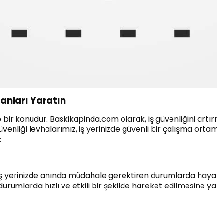
anları Yaratın
p bir konudur. Baskikapinda.com olarak, iş güvenliğini artır
 güvenliği levhalarımız, iş yerinizde güvenli bir çalışma ortam
:
r, iş yerinizde anında müdahale gerektiren durumlarda hayat
 durumlarda hızlı ve etkili bir şekilde hareket edilmesine ya