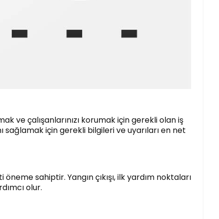
mak ve çalışanlarınızı korumak için gerekli olan iş
ı sağlamak için gerekli bilgileri ve uyarıları en net
i öneme sahiptir. Yangın çıkışı, ilk yardım noktaları
rdımcı olur.