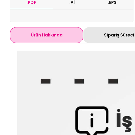
.PDF
.Aİ
.EPS
Ürün Hakkında
Sipariş Süreci