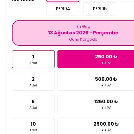
PERI04
PERI05
En Geç
13 Ağustos 2026 - Perşembe
Günü Kargoda
1
250.00 ₺
Adet
+ KDV
2
500.00 ₺
Adet
+ KDV
5
1250.00 ₺
Adet
+ KDV
10
2500.00 ₺
Adet
+ KDV