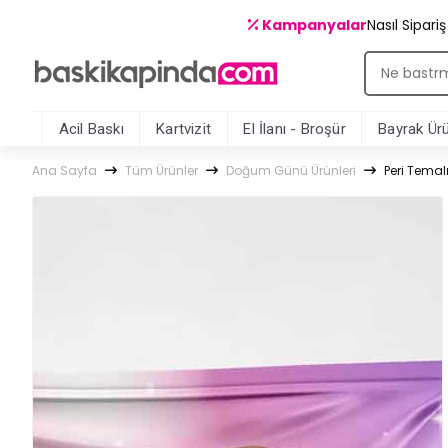
Kampanyalar
Nasıl Sipari
Acil Baskı
Kartvizit
El İlanı - Broşür
Bayrak Ürü
Ana Sayfa
Tüm Ürünler
Doğum Günü Ürünleri
Peri Temal