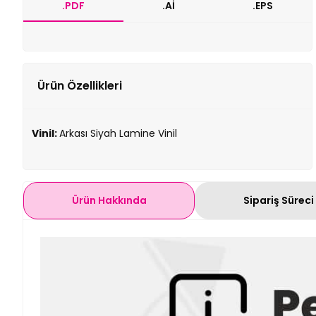
.PDF
.Aİ
.EPS
Ürün Özellikleri
Vinil:
Arkası Siyah Lamine Vinil
Ürün Hakkında
Sipariş Süreci