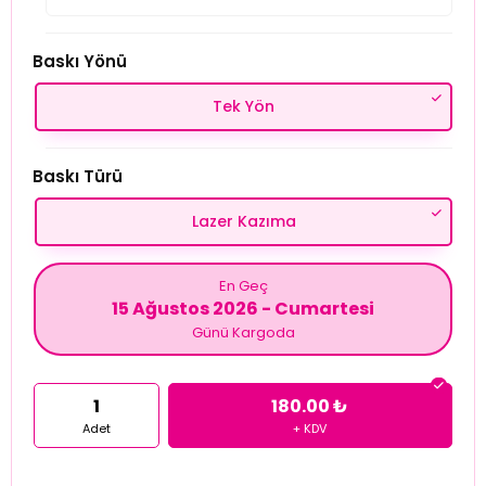
Baskı Yönü
Tek Yön
Baskı Türü
Lazer Kazıma
En Geç
15 Ağustos 2026 - Cumartesi
Günü Kargoda
1
180.00 ₺
Adet
+ KDV