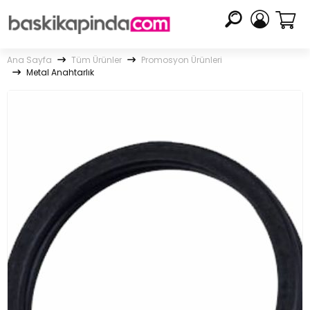
Ana Sayfa
Tüm Ürünler
Promosyon Ürünleri
Metal Anahtarlık