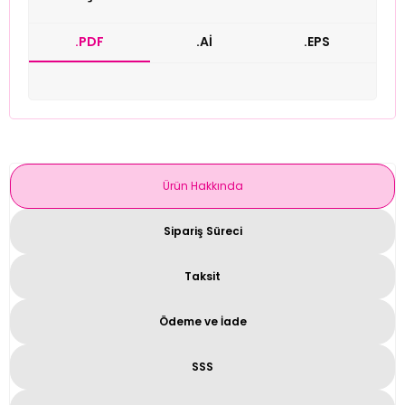
.PDF
.Aİ
.EPS
Ürün Hakkında
Sipariş Süreci
Taksit
Ödeme ve İade
SSS