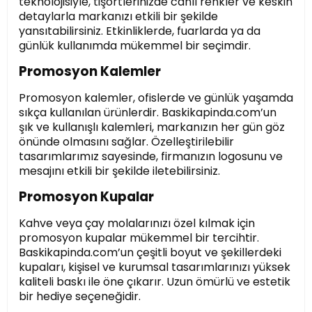
teknolojisiyle, tişörtlerinizde canlı renkler ve keskin
detaylarla markanızı etkili bir şekilde
yansıtabilirsiniz. Etkinliklerde, fuarlarda ya da
günlük kullanımda mükemmel bir seçimdir.
Promosyon Kalemler
Promosyon kalemler, ofislerde ve günlük yaşamda
sıkça kullanılan ürünlerdir. Baskikapinda.com’un
şık ve kullanışlı kalemleri, markanızın her gün göz
önünde olmasını sağlar. Özelleştirilebilir
tasarımlarımız sayesinde, firmanızın logosunu ve
mesajını etkili bir şekilde iletebilirsiniz.
Promosyon Kupalar
Kahve veya çay molalarınızı özel kılmak için
promosyon kupalar mükemmel bir tercihtir.
Baskikapinda.com’un çeşitli boyut ve şekillerdeki
kupaları, kişisel ve kurumsal tasarımlarınızı yüksek
kaliteli baskı ile öne çıkarır. Uzun ömürlü ve estetik
bir hediye seçeneğidir.