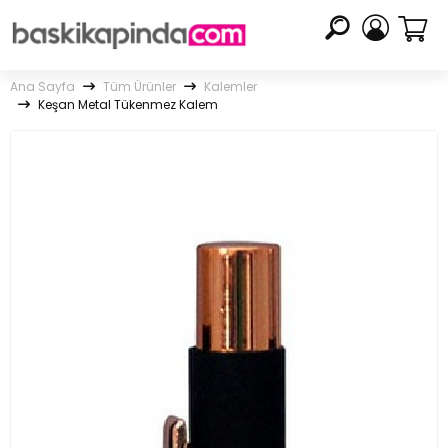
Ana Sayfa
Tüm Ürünler
Kalemler
Keşan Metal Tükenmez Kalem