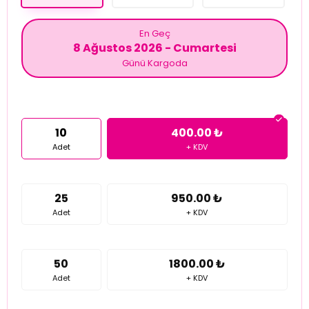
En Geç
8 Ağustos 2026 - Cumartesi
Günü Kargoda
10
400.00 ₺
Adet
+ KDV
25
950.00 ₺
Adet
+ KDV
50
1800.00 ₺
Adet
+ KDV