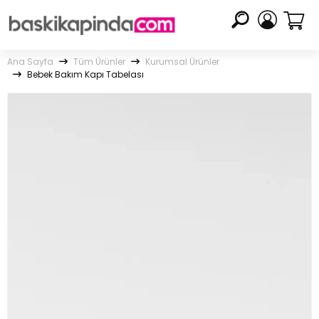
Ana Sayfa
Tüm Ürünler
Kurumsal Ürünler
Bebek Bakım Kapı Tabelası