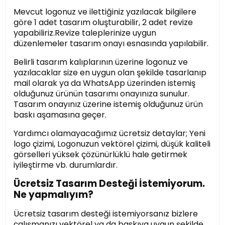
Mevcut logonuz ve ilettiğiniz yazılacak bilgilere
göre 1 adet tasarım oluşturabilir, 2 adet revize
yapabiliriz.Revize taleplerinize uygun
düzenlemeler tasarım onayı esnasında yapılabilir.
Belirli tasarım kalıplarının üzerine logonuz ve
yazılacaklar size en uygun olan şekilde tasarlanıp
mail olarak ya da WhatsApp üzerinden istemiş
olduğunuz ürünün tasarımı onayınıza sunulur.
Tasarım onayınız üzerine istemiş olduğunuz ürün
baskı aşamasına geçer.
Yardımcı olamayacağımız ücretsiz detaylar; Yeni
logo çizimi, Logonuzun vektörel çizimi, düşük kaliteli
görselleri yüksek çözünürlüklü hale getirmek
iyileştirme vb. durumlardır.
Ücretsiz Tasarım Desteği İstemiyorum.
Ne yapmalıyım?
Ücretsiz tasarım desteği istemiyorsanız bizlere
çalışmanızı vektörel ya da baskıya uygun şekilde