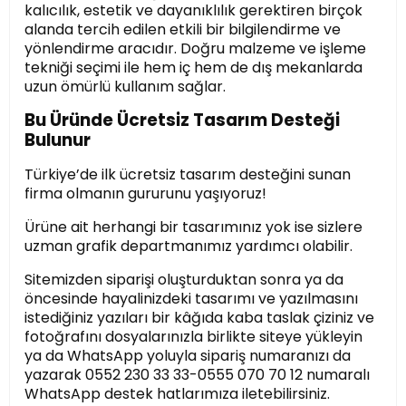
kalıcılık, estetik ve dayanıklılık gerektiren birçok
alanda tercih edilen etkili bir bilgilendirme ve
yönlendirme aracıdır. Doğru malzeme ve işleme
tekniği seçimi ile hem iç hem de dış mekanlarda
uzun ömürlü kullanım sağlar.
Bu Üründe Ücretsiz Tasarım Desteği
Bulunur
Türkiye’de ilk ücretsiz tasarım desteğini sunan
firma olmanın gururunu yaşıyoruz!
Ürüne ait herhangi bir tasarımınız yok ise sizlere
uzman grafik departmanımız yardımcı olabilir.
Sitemizden siparişi oluşturduktan sonra ya da
öncesinde hayalinizdeki tasarımı ve yazılmasını
istediğiniz yazıları bir kâğıda kaba taslak çiziniz ve
fotoğrafını dosyalarınızla birlikte siteye yükleyin
ya da WhatsApp yoluyla sipariş numaranızı da
yazarak 0552 230 33 33-0555 070 70 12 numaralı
WhatsApp destek hatlarımıza iletebilirsiniz.